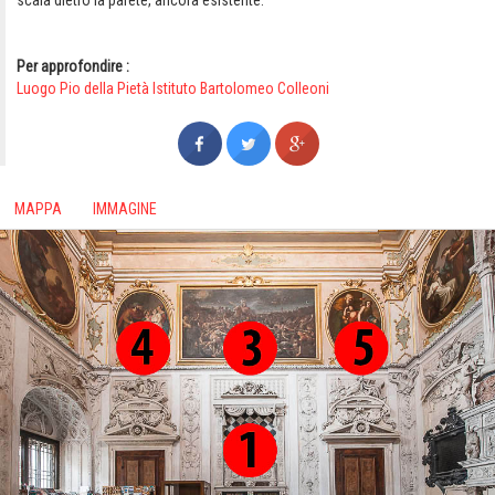
scala dietro la parete, ancora esistente.
Per approfondire :
Luogo Pio della Pietà Istituto Bartolomeo Colleoni
MAPPA
IMMAGINE