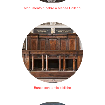
Monumento funebre a Medea Colleoni
Banco con tarsie bibliche