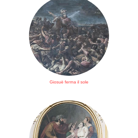
Giosuè ferma il sole